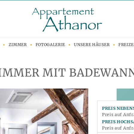
ZIMMER
FOTOGALERIE
UNSERE HÄUSER
FREIZE
IMMER MIT BADEWAN
PREIS NEBEN
Preis auf Anf
PREIS HOCH
Preis auf Anf