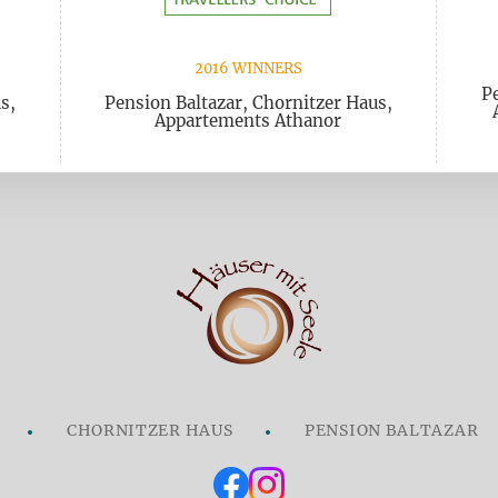
2016 WINNERS
Pe
s,
Pension Baltazar, Chornitzer Haus,
Appartements Athanor
CHORNITZER HAUS
PENSION BALTAZAR