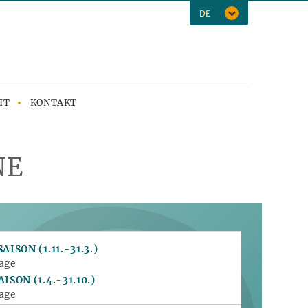
DE
IT
KONTAKT
NE
SAISON
(1.11.-31.3.)
rage
SAISON
(1.4.-31.10.)
rage