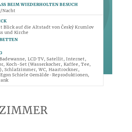
ASS BEIM WIEDERHOLTEN BESUCH
/Nacht
ICK
t Blick auf die Altstadt von Český Krumlov
ss und Kirche
 BETTEN
G
Badewanne, LCD TV, Satellit, Internet,
or, Koch-Set (Wasserkocher, Kaffee, Tee,
), Schlafzimmer, WC, Haartrockner,
 Egon Schiele Gemälde-Reproduktionen,
rank
 ZIMMER