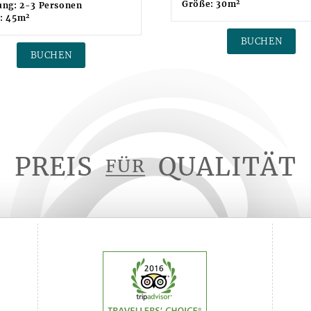
2
Größe: 30m
ung: 2-3 Personen
2
: 45m
BUCHEN
BUCHEN
PREIS
QUALITÄT
FÜR