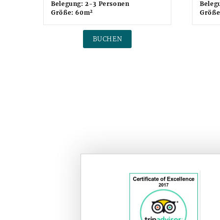
Belegung: 2-3 Personen
Beleg
2
Größe: 60m
Größe
BUCHEN