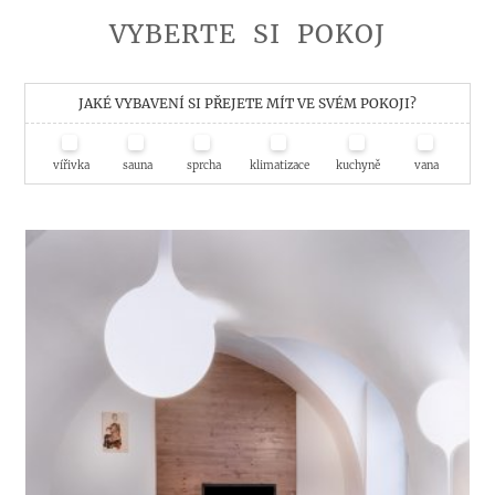
VYBERTE
SI
POKOJ
JAKÉ VYBAVENÍ SI PŘEJETE MÍT VE SVÉM POKOJI?
vířivka
sauna
sprcha
klimatizace
kuchyně
vana