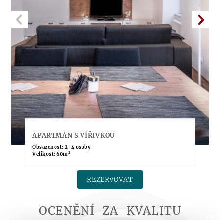
APARTMÁN S VÍŘIVKOU
Obsazenost: 2-4 osoby
2
Velikost: 60m
REZERVOVAT
OCENĚNÍ
ZA
KVALITU