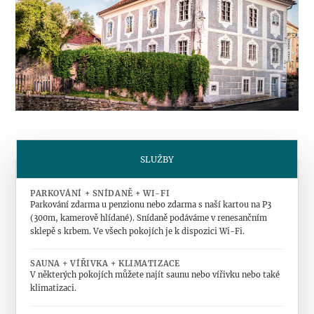
SLUŽBY
PARKOVÁNÍ + SNÍDANĚ + WI-FI
Parkování zdarma u penzionu nebo zdarma s naší kartou na P3
(300m, kamerově hlídané). Snídaně podáváme v renesančním
sklepě s krbem. Ve všech pokojích je k dispozici Wi-Fi.
SAUNA + VÍŘIVKA + KLIMATIZACE
V některých pokojích můžete najít saunu nebo vířivku nebo také
klimatizaci.