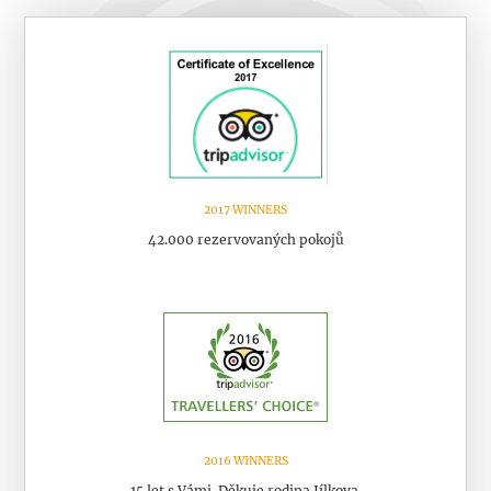
2017 WINNERS
42.000 rezervovaných pokojů
2016 WINNERS
15 let s Vámi. Děkuje rodina Jílkova.