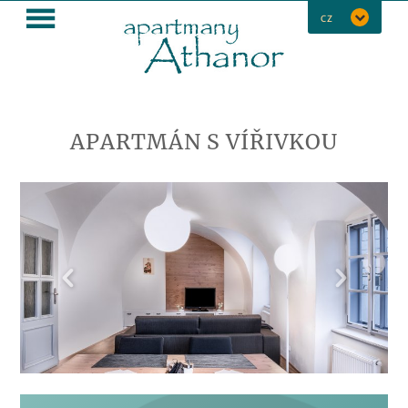
MENU
CZ
APARTMÁN S VÍŘIVKOU