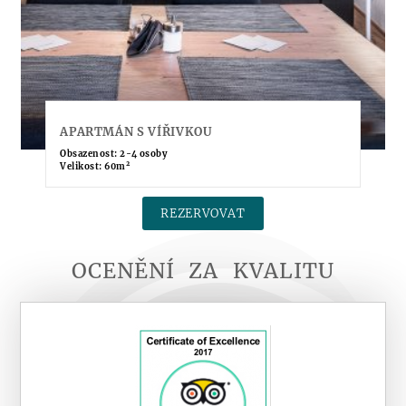
APARTMÁN S VÍŘIVKOU
Obsazenost: 2-4 osoby
2
Velikost: 60m
REZERVOVAT
OCENĚNÍ
ZA
KVALITU