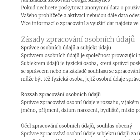
Pokud nechcete poskytovat anonymní data o použív
Vašeho prohlížeče a aktivaci nebudou dále data odes
Více informací o zpracování a využití dat najdete ve
Zásady zpracování osobních údajů
Správce osobních údajů a subjekt údajů
Správcem osobních údajů je společnost provozující t
Subjektem údajů je fyzická osoba, která správci pos
se správcem nebo na základě souhlasu se zpracován
může být též fyzická osoba, jejíž osobní údaje správ
Rozsah zpracování osobních údajů
Správce zpracovává osobní údaje v rozsahu, v jakém 
jméno, příjmení, datum narození, bydliště, místo podn
Účel zpracování osobních údajů, souhlas obecný
Správce zpracovává osobní údaje subjektů údajů za