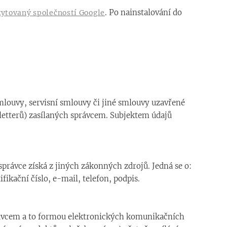
. Po nainstalování do
kytovaný společností Google
mlouvy, servisní smlouvy či jiné smlouvy uzavřené
letterů) zasílaných správcem. Subjektem údajů
právce získá z jiných zákonných zdrojů. Jedná se o:
fikační číslo, e-mail, telefon, podpis.
rávcem a to formou elektronických komunikačních