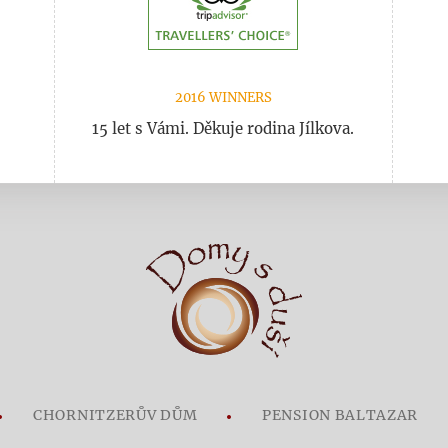
2016 WINNERS
15 let s Vámi. Děkuje rodina Jílkova.
CHORNITZERŮV DŮM
PENSION BALTAZAR