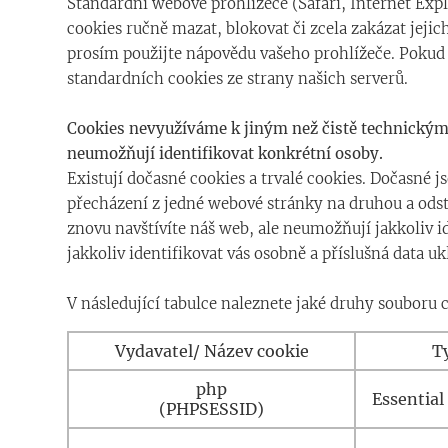
Standardní webové prohlížeče (Safari, Internet Exp
cookies ručně mazat, blokovat či zcela zakázat jejich
prosím použijte nápovědu vašeho prohlížeče. Pokud 
standardních cookies ze strany našich serverů.
Cookies nevyužíváme k jiným než čistě technickým 
neumožňují identifikovat konkrétní osoby.
Existují dočasné cookies a trvalé cookies. Dočasné
přecházení z jedné webové stránky na druhou a odstr
znovu navštívíte náš web, ale neumožňují jakkoliv 
jakkoliv identifikovat vás osobně a příslušná data 
V následující tabulce naleznete jaké druhy souboru 
Vydavatel/ Název cookie
T
php
Essential
(PHPSESSID)