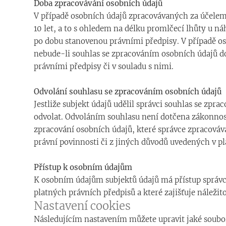
Doba zpracovávání osobních údajů
V případě osobních údajů zpracovávaných za účelem
10 let, a to s ohledem na délku promlčecí lhůty u n
po dobu stanovenou právními předpisy. V případě os
nebude-li souhlas se zpracováním osobních údajů d
právními předpisy či v souladu s nimi.
Odvolání souhlasu se zpracováním osobních údajů
Jestliže subjekt údajů udělil správci souhlas se z
odvolat. Odvoláním souhlasu není dotčena zákonnost
zpracování osobních údajů, které správce zpracovává
právní povinnosti či z jiných důvodů uvedených v p
Přístup k osobním údajům
K osobním údajům subjektů údajů má přístup správce 
platných právních předpisů a které zajišťuje náleži
Nastavení cookies
Následujícím nastavením můžete upravit jaké soubor