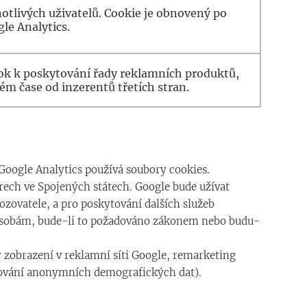
notlivých uživatelů. Cookie je obnovený po
le Analytics.
ok k poskytování řady reklamních produktů,
ném čase od inzerentů třetích stran.
 Google Analytics používá soubory cookies.
rech ve Spojených státech. Google bude užívat
vozovatele, a pro poskytování dalších služeb
m osobám, bude-li to požadováno zákonem nebo budu-
y zobrazení v reklamní síti Google, remarketing
rtování anonymních demografických dat).