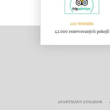
2017 WINNERS
42.000 rezervovaných pokojů
APARTMÁNY ATHANOR