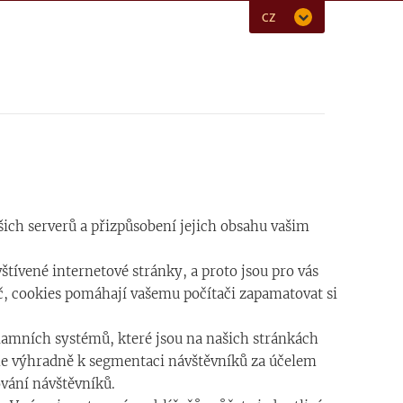
CZ
ašich serverů a přizpůsobení jejich obsahu vašim
štívené internetové stránky, a proto jsou pro vás
eč, cookies pomáhají vašemu počítači zapamatovat si
lamních systémů, které jsou na našich stránkách
me výhradně k segmentaci návštěvníků za účelem
vání návštěvníků.