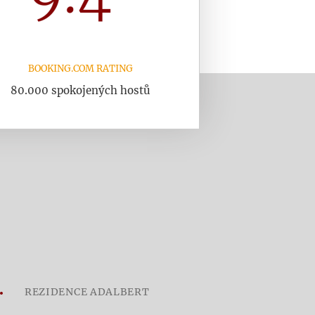
BOOKING.COM RATING
80.000 spokojených hostů
REZIDENCE ADALBERT